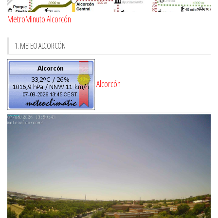
MetroMinuto Alcorcón
1. METEO ALCORCÓN
Alcorcón