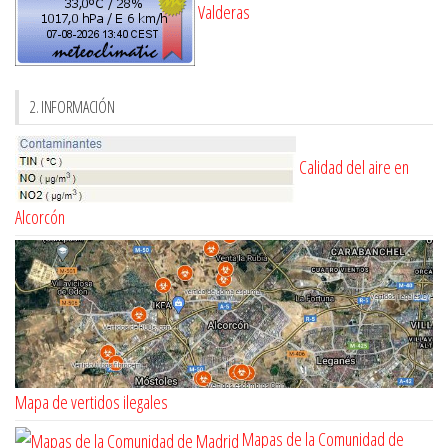
Valderas
2. INFORMACIÓN
Calidad del aire en
Alcorcón
Mapa de vertidos ilegales
Mapas de la Comunidad de