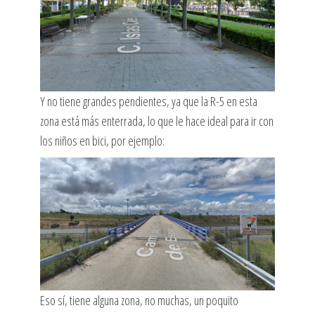
Y no tiene grandes pendientes, ya que la R-5 en esta
zona está más enterrada, lo que le hace ideal para ir con
los niños en bici, por ejemplo:
Eso sí, tiene alguna zona, no muchas, un poquito