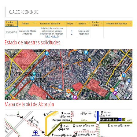
0. ALCORCONENBICI
Estado de nuestras solicitudes
Mapa de la bici de Alcorcón