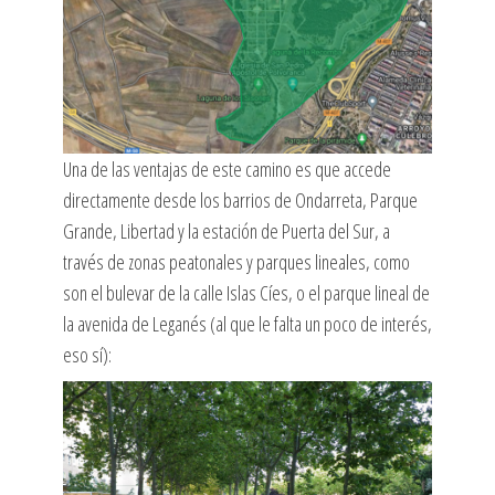
Una de las ventajas de este camino es que accede
directamente desde los barrios de Ondarreta, Parque
Grande, Libertad y la estación de Puerta del Sur, a
través de zonas peatonales y parques lineales, como
son el bulevar de la calle Islas Cíes, o el parque lineal de
la avenida de Leganés (al que le falta un poco de interés,
eso sí):