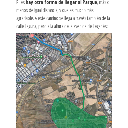
Pues
hay otra forma de llegar al Parque
, más o
menos de igual distancia, y que es mucho más
agradable. A este camino se llega a través también de la
calle Laguna, pero a la altura de la avenida de Leganés: