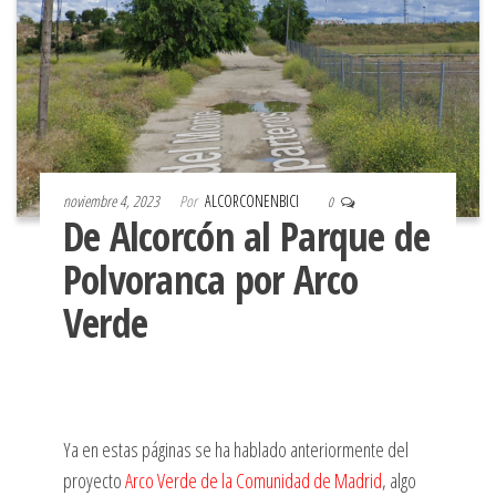
noviembre 4, 2023
Por
ALCORCONENBICI
0
De Alcorcón al Parque de
Polvoranca por Arco
Verde
Ya en estas páginas se ha hablado anteriormente del
proyecto
Arco Verde de la Comunidad de Madrid
, algo