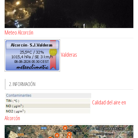
Meteo Alcorcón
Valderas
2. INFORMACIÓN
Calidad del aire en
Alcorcón