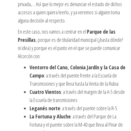
privada,… Así que lo mejor es denunciar el estado de dichos
accesos a quien quiera leerlo, y ya veremos si alguien toma
alguna decisión al respecto.
En este caso, nos vamos a centrar en el
Parque de las
Presillas
, porque es de titularidad municipal (¿hasta dónde?
ni idea) y porque es el punto en el que se puede comunicar
Alcorcón con:
Ventorro del Cano, Colonia Jardín y la Casa de
Campo
: a través del puente frente a la Escuela de
Transmisiones y que lleva hasta la Venta de la Rubia
Cuatro Vientos
: a través del margen de la A-5 desde
la Escuela de transmisiones
Leganés norte
: a través del puente sobre la R-5
La Fortuna y Aluche
: a través del Parque de La
Fortuna y el puente sobre la M-40 que lleva al Pinar de