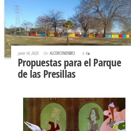
junio 14, 2020
Por
ALCORCONENBICI
0
Propuestas para el Parque
de las Presillas