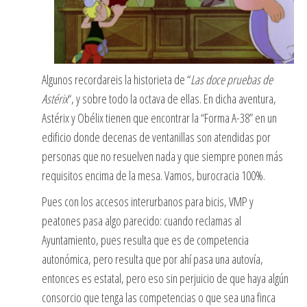
Algunos recordareis la historieta de “
Las doce pruebas de
Astérix
“, y sobre todo la octava de ellas. En dicha aventura,
Astérix y Obélix tienen que encontrar la “Forma A-38” en un
edificio donde decenas de ventanillas son atendidas por
personas que no resuelven nada y que siempre ponen más
requisitos encima de la mesa. Vamos, burocracia 100%.
Pues con los accesos interurbanos para bicis, VMP y
peatones pasa algo parecido: cuando reclamas al
Ayuntamiento, pues resulta que es de competencia
autonómica, pero resulta que por ahí pasa una autovía,
entonces es estatal, pero eso sin perjuicio de que haya algún
consorcio que tenga las competencias o que sea una finca