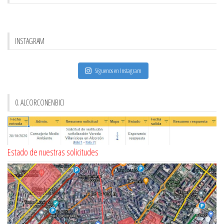
INSTAGRAM
Síguenos en Instagram
0. ALCORCONENBICI
Estado de nuestras solicitudes